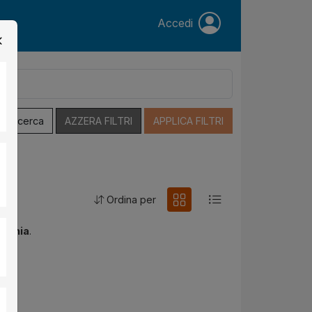
Accedi
a Ricerca
AZZERA FILTRI
APPLICA FILTRI
Ordina per
atania
.