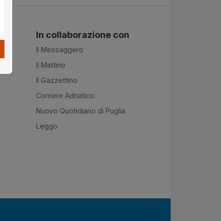
In collaborazione con
Il Messaggero
Il Mattino
Il Gazzettino
Corriere Adriatico
Nuovo Quotidiano di Puglia
Leggo