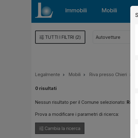
Immobili
Mobili
Gu
S
TUTTI I FILTRI
(
2
)
Legalmente
Mobili
Riva presso Chieri
A
0
risultati
Nessun risultato per il Comune selezionato:
Riva
Prova a modificare i parametri di ricerca:
Cambia la ricerca