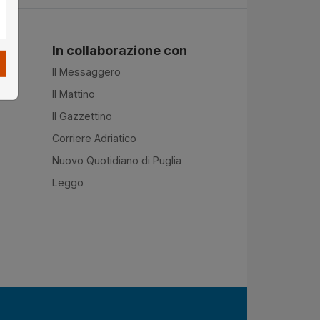
In collaborazione con
Il Messaggero
Il Mattino
Il Gazzettino
Corriere Adriatico
Nuovo Quotidiano di Puglia
Leggo