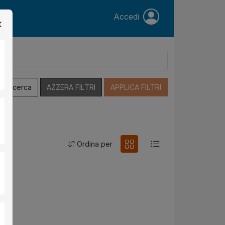
Accedi
a Ricerca
AZZERA FILTRI
APPLICA FILTRI
Ordina per
no
.