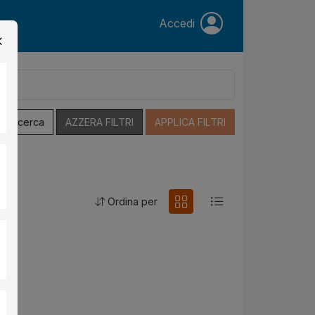
Accedi
a Ricerca
AZZERA FILTRI
APPLICA FILTRI
Ordina per
o
.