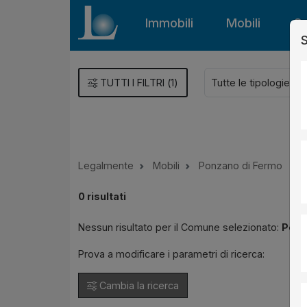
Immobili
Mobili
Gu
S
TUTTI I FILTRI
(
1
)
Legalmente
Mobili
Ponzano di Fermo
0
risultati
Nessun risultato per il Comune selezionato:
Ponz
Prova a modificare i parametri di ricerca:
Cambia la ricerca