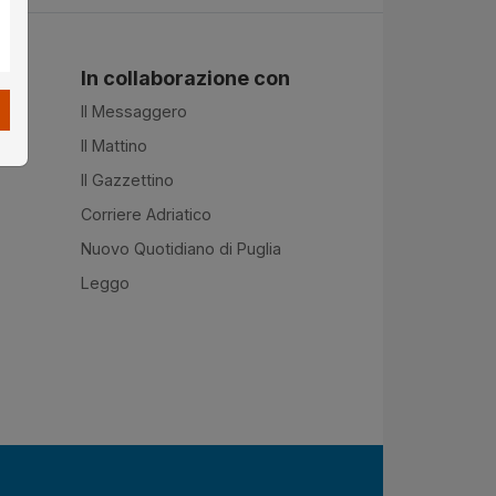
In collaborazione con
Il Messaggero
Il Mattino
Il Gazzettino
Corriere Adriatico
Nuovo Quotidiano di Puglia
Leggo