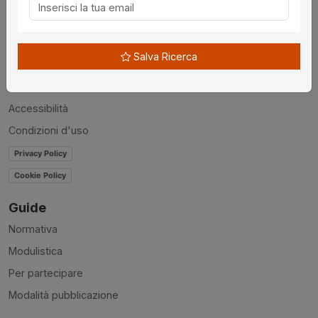
Chi siamo
Disclaimer
Salva Ricerca
News
Contatti
Accessibilità
Condizioni d'uso
Privacy Policy
Cookie Policy
Guide
Normativa
Modulistica
Per partecipare
Modalità pubblicazione