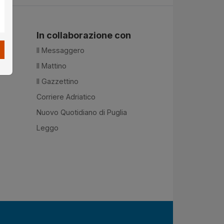
In collaborazione con
Il Messaggero
Il Mattino
Il Gazzettino
Corriere Adriatico
Nuovo Quotidiano di Puglia
Leggo