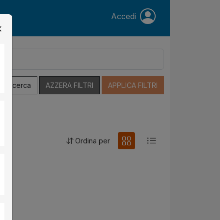
Accedi
a Ricerca
AZZERA FILTRI
APPLICA FILTRI
Ordina per