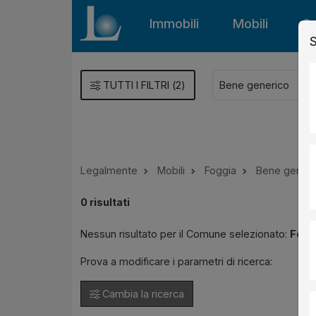
Immobili
Mobili
Gu
S
TUTTI I FILTRI
(
2
)
Legalmente
Mobili
Foggia
Bene generi
0
risultati
Nessun risultato per il Comune selezionato:
Fogg
Prova a modificare i parametri di ricerca:
Cambia la ricerca