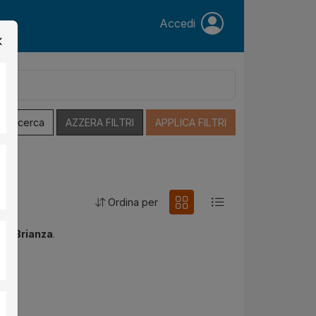
Accedi
a Ricerca
AZZERA FILTRI
APPLICA FILTRI
Ordina per
la Brianza
.