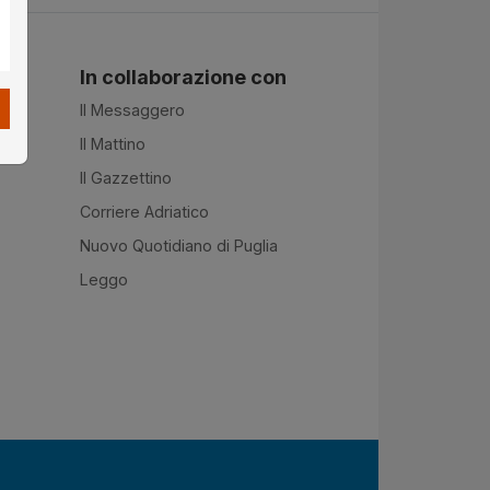
In collaborazione con
Il Messaggero
Il Mattino
Il Gazzettino
Corriere Adriatico
Nuovo Quotidiano di Puglia
Leggo