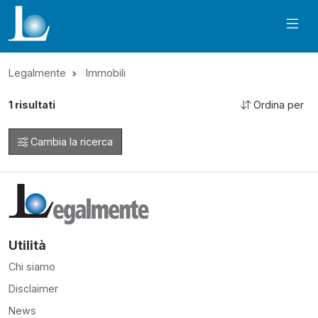
Legalmente
Immobili
1
risultati
Ordina per
Cambia la ricerca
Utilità
Chi siamo
Disclaimer
News