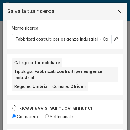
Salva la tua ricerca
Nome ricerca
Legalmente
Immobili
Otricoli
fabbricato industriale
0
risultati
Ordina per
Nessun risultato per il Comune selezionato:
Otricoli
. Nessun
risultato per la Provincia selezionata:
Categoria:
Immobiliare
Terni
.
Tipologia:
Fabbricati costruiti per esigenze
Prova a modificare i parametri di ricerca:
industriali
Regione:
Umbria
Comune:
Otricoli
Cambia la ricerca
Ricevi avvisi sui nuovi annunci
Giornaliero
Settimanale
Utilità