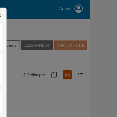
Accedi
a Ricerca
AZZERA FILTRI
APPLICA FILTRI
Ordina per