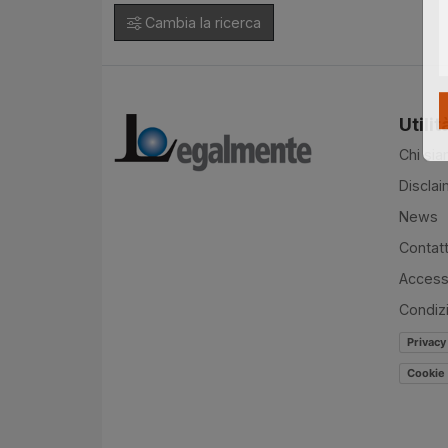
Cambia la ricerca
Utilit
Chi si
Disclai
News
Contatt
Accessi
Condiz
Privacy
Cookie 