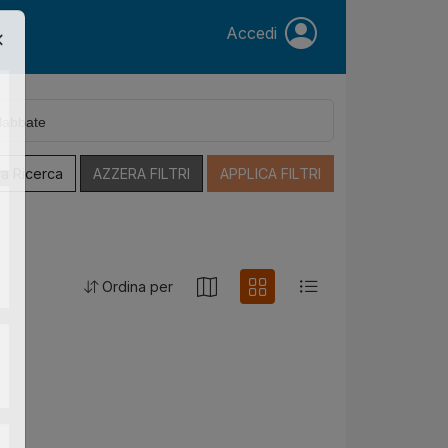
Accedi
a Ricerca
AZZERA FILTRI
APPLICA FILTRI
Ordina per