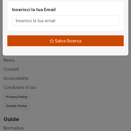
Inserisci la tua Email
Utilità
Salva Ricerca
Chi siamo
Disclaimer
News
Contatti
Accessibilità
Condizioni d'uso
Privacy Policy
Cookie Policy
Guide
Normativa