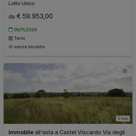
Lotto Unico
€ 59.953,00
da
05/11/2026
Terni
senza incanto
3 foto
Immobile
all'asta a Castel Viscardo Via degli