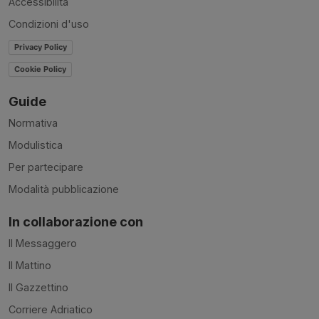
Accessibilità
Condizioni d'uso
Privacy Policy
Cookie Policy
Guide
Normativa
Modulistica
Per partecipare
Modalità pubblicazione
In collaborazione con
Il Messaggero
Il Mattino
Il Gazzettino
Corriere Adriatico