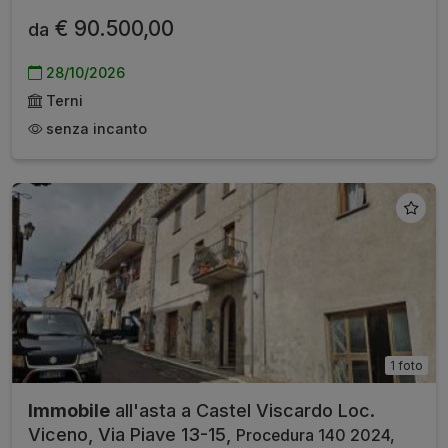
€ 90.500,00
da
28/10/2026
Terni
senza incanto
1 foto
Immobile
all'asta a Castel Viscardo Loc.
Viceno, Via Piave 13-15,
Procedura 140 2024,