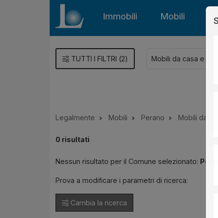
Immobili
Mobili
Gu
S
TUTTI I FILTRI
(
2
)
Legalmente
Mobili
Perano
Mobili da ca
0
risultati
Nessun risultato per il Comune selezionato:
Pera
Prova a modificare i parametri di ricerca:
Cambia la ricerca