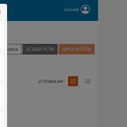
Accedi
a Ricerca
AZZERA FILTRI
APPLICA FILTRI
Ordina per