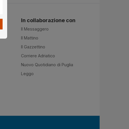
In collaborazione con
Il Messaggero
Il Mattino
Il Gazzettino
Corriere Adriatico
Nuovo Quotidiano di Puglia
Leggo