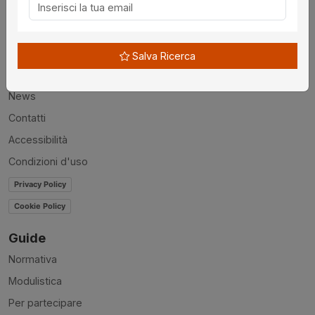
Utilità
Chi siamo
Salva Ricerca
Disclaimer
News
Contatti
Accessibilità
Condizioni d'uso
Privacy Policy
Cookie Policy
Guide
Normativa
Modulistica
Per partecipare