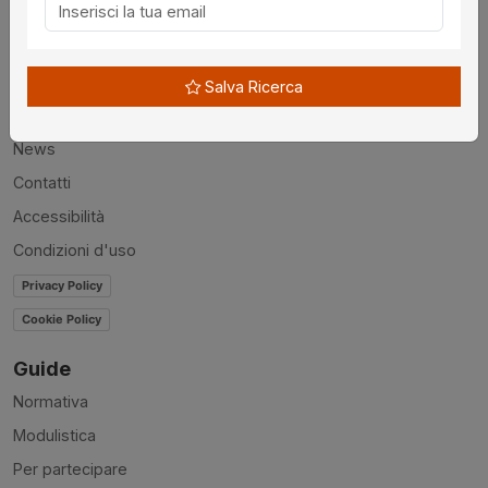
Utilità
Chi siamo
Salva Ricerca
Disclaimer
News
Contatti
Accessibilità
Condizioni d'uso
Privacy Policy
Cookie Policy
Guide
Normativa
Modulistica
Per partecipare