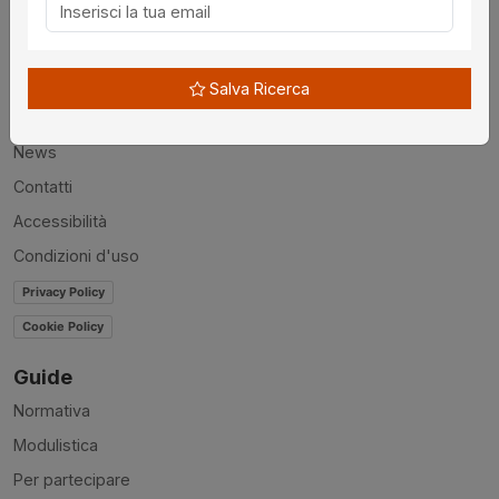
Utilità
Chi siamo
Salva Ricerca
Disclaimer
News
Contatti
Accessibilità
Condizioni d'uso
Privacy Policy
Cookie Policy
Guide
Normativa
Modulistica
Per partecipare