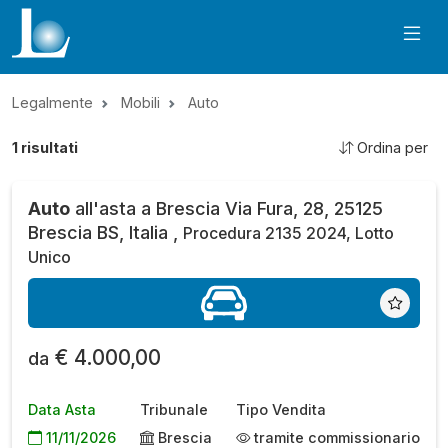
Legalmente
Mobili
Auto
1
risultati
Ordina per
Auto
all'asta a Brescia Via Fura, 28, 25125
Brescia BS, Italia ,
Procedura 2135 2024, Lotto
Unico
€ 4.000,00
da
Data Asta
Tribunale
Tipo Vendita
11/11/2026
Brescia
tramite commissionario