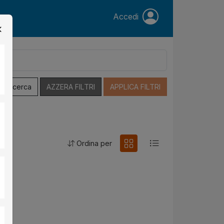
Accedi
a Ricerca
AZZERA FILTRI
APPLICA FILTRI
Ordina per