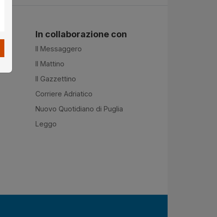
In collaborazione con
Il Messaggero
Il Mattino
Il Gazzettino
Corriere Adriatico
Nuovo Quotidiano di Puglia
Leggo