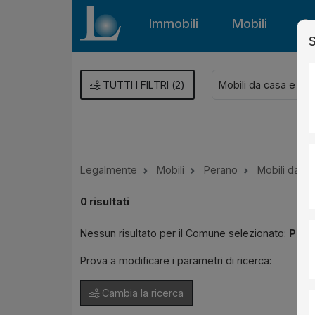
Immobili
Mobili
Gu
S
TUTTI I FILTRI
(
2
)
Legalmente
Mobili
Perano
Mobili da ca
0
risultati
Nessun risultato per il Comune selezionato:
Pera
Prova a modificare i parametri di ricerca:
Cambia la ricerca