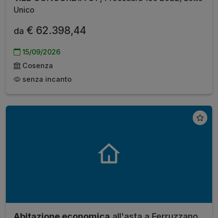
Unico
€ 62.398,44
da
15/09/2026
Cosenza
senza incanto
Abitazione economica
all'asta a Ferruzzano