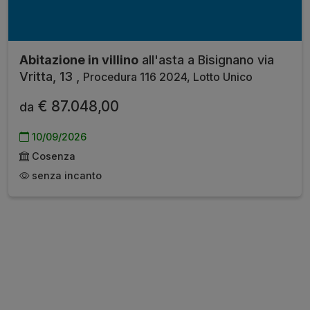
Abitazione in villino
all'asta a Bisignano via
Vritta, 13 ,
Procedura 116 2024, Lotto Unico
€ 87.048,00
da
10/09/2026
Cosenza
senza incanto