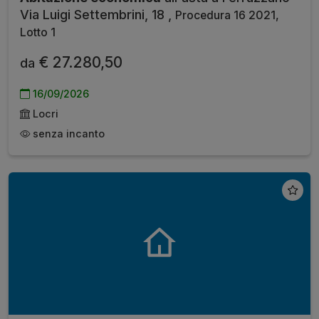
Via Luigi Settembrini, 18 ,
Procedura 16 2021,
Lotto 1
€ 27.280,50
da
16/09/2026
Locri
senza incanto