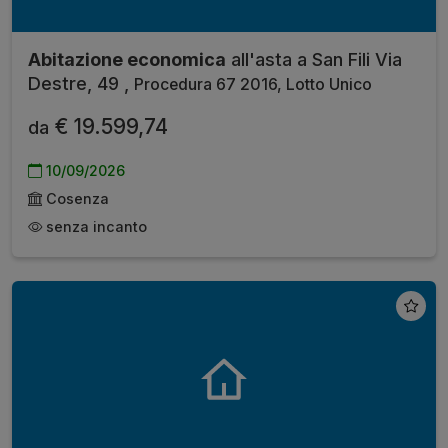
Abitazione economica
all'asta a San Fili Via
Destre, 49 ,
Procedura 67 2016, Lotto Unico
€ 19.599,74
da
10/09/2026
Cosenza
senza incanto