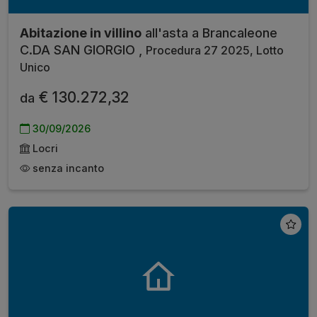
Abitazione in villino
all'asta a Brancaleone
C.DA SAN GIORGIO ,
Procedura 27 2025, Lotto
Unico
€ 130.272,32
da
30/09/2026
Locri
senza incanto