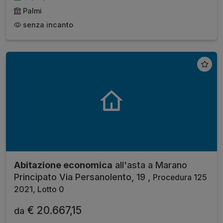
Palmi
senza incanto
Abitazione economica
all'asta a Marano
Principato Via Persanolento, 19 ,
Procedura 125
2021, Lotto 0
€ 20.667,15
da