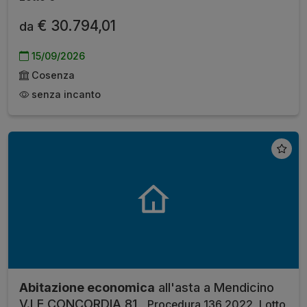
€ 30.794,01
da
15/09/2026
Cosenza
senza incanto
Abitazione economica
all'asta a Mendicino
V.LE CONCORDIA 81 ,
Procedura 136 2022, Lotto