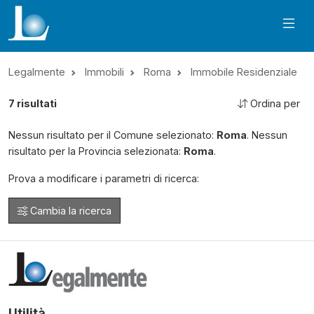
Legalmente
Immobili
Roma
Immobile Residenziale
7
risultati
Ordina per
Nessun risultato per il Comune selezionato:
Roma
. Nessun
risultato per la Provincia selezionata:
Roma
.
Prova a modificare i parametri di ricerca:
Cambia la ricerca
Utilità