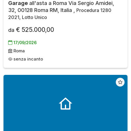
Garage
all'asta a Roma Via Sergio Amidei,
32, 00128 Roma RM, Italia ,
Procedura 1280
2021, Lotto Unico
€ 525.000,00
da
17/09/2026
Roma
senza incanto