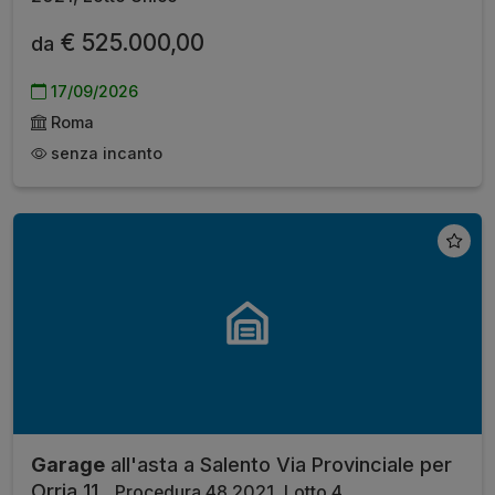
€ 525.000,00
da
17/09/2026
Roma
senza incanto
Garage
all'asta a Salento Via Provinciale per
Orria 11 ,
Procedura 48 2021, Lotto 4