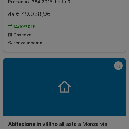
Procedura 284 2015, Lotto 3
€ 49.038,96
da
14/10/2026
Cosenza
senza incanto
Abitazione in villino
all'asta a Monza via