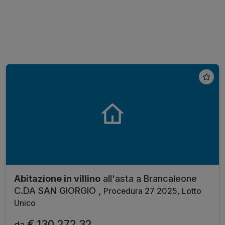
Abitazione in villino
all'asta a Brancaleone
C.DA SAN GIORGIO ,
Procedura 27 2025, Lotto
Unico
€ 130.272,32
da