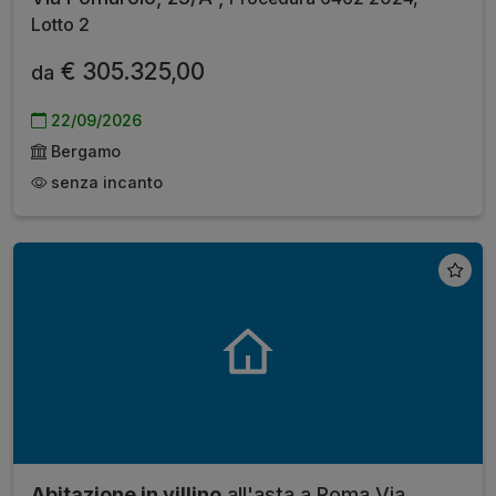
Lotto 2
€ 305.325,00
da
22/09/2026
Bergamo
senza incanto
Abitazione in villino
all'asta a Roma Via