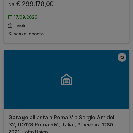
€ 299.178,00
da
17/09/2026
Tivoli
senza incanto
Garage
all'asta a Roma Via Sergio Amidei,
32, 00128 Roma RM, Italia ,
Procedura 1280
2021, Lotto Unico