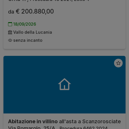
€ 200.880,00
da
18/09/2026
Vallo della Lucania
senza incanto
Abitazione in villino
all'asta a Scanzorosciate
Via Pomarolo, 25/A ,
Procedura 6462 2024,