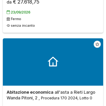
€ 27.618,75
da
23/09/2026
Fermo
senza incanto
Abitazione economica
all'asta a Rieti Largo
Wanda Pitoni, 2 ,
Procedura 170 2024, Lotto 0