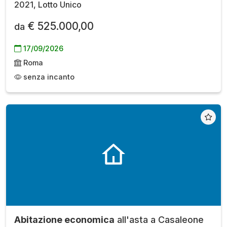
2021, Lotto Unico
€ 525.000,00
da
17/09/2026
Roma
senza incanto
Abitazione economica
all'asta a Casaleone