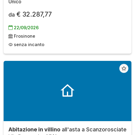
Unico
€ 32.287,77
da
22/09/2026
Frosinone
senza incanto
Abitazione in villino
all'asta a Scanzorosciate