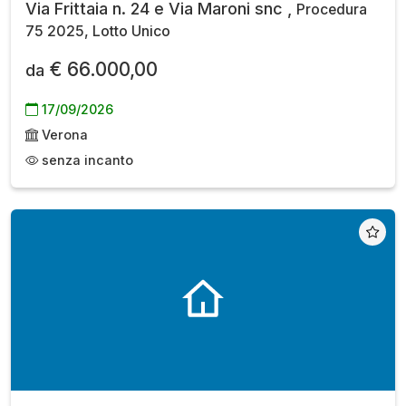
Via Frittaia n. 24 e Via Maroni snc ,
Procedura
75 2025, Lotto Unico
€ 66.000,00
da
17/09/2026
Verona
senza incanto