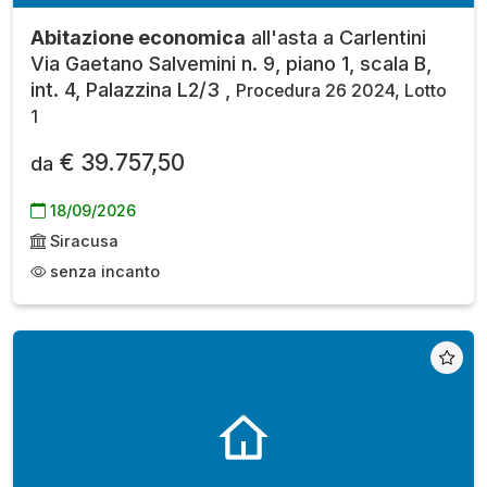
Abitazione economica
all'asta a Carlentini
Via Gaetano Salvemini n. 9, piano 1, scala B,
int. 4, Palazzina L2/3 ,
Procedura 26 2024, Lotto
1
€ 39.757,50
da
18/09/2026
Siracusa
senza incanto