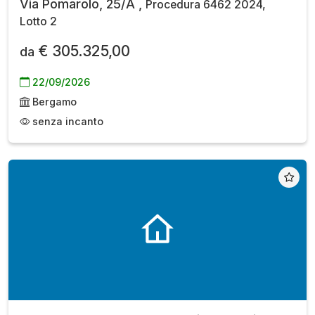
Via Pomarolo, 25/A ,
Procedura 6462 2024,
Lotto 2
€ 305.325,00
da
22/09/2026
Bergamo
senza incanto