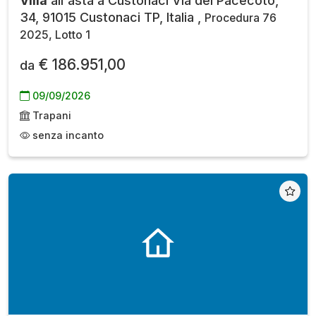
Villa
all'asta a Custonaci Via del Pacecoto,
34, 91015 Custonaci TP, Italia ,
Procedura 76
2025, Lotto 1
€ 186.951,00
da
09/09/2026
Trapani
senza incanto