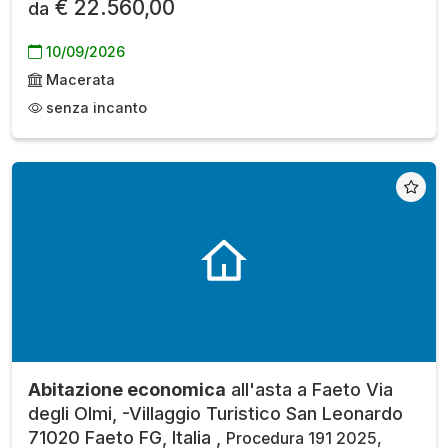
€ 22.560,00
da
10/09/2026
Macerata
senza incanto
Abitazione economica
all'asta a Faeto Via
degli Olmi, -Villaggio Turistico San Leonardo
71020 Faeto FG, Italia ,
Procedura 191 2025,