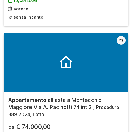
10/09/2026
Varese
senza incanto
Appartamento
all'asta a Montecchio
Maggiore Via A. Pacinotti 74 int 2 ,
Procedura
389 2024, Lotto 1
€ 74.000,00
da